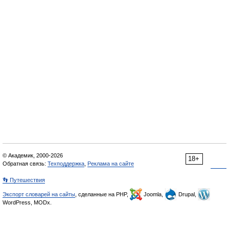
© Академик, 2000-2026
18+
Обратная связь:
Техподдержка
,
Реклама на сайте
👣 Путешествия
Экспорт словарей на сайты
, сделанные на PHP,
Joomla,
Drupal,
WordPress, MODx.