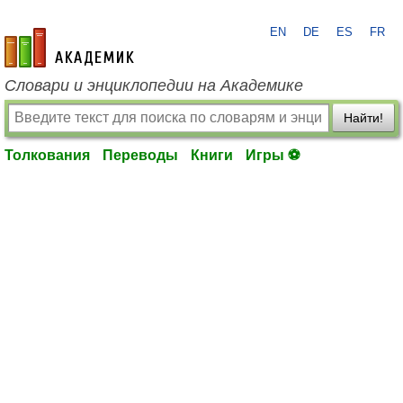
EN
DE
ES
FR
academic.ru
Словари и энциклопедии на Академике
Найти!
Толкования
Переводы
Книги
Игры ⚽